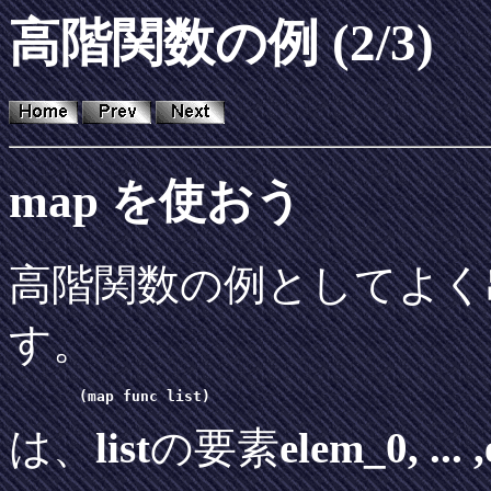
高階関数の例 (2/3)
map を使おう
高階関数の例としてよく
す。
        (map func list) 
は、
list
の要素
elem_0, ...