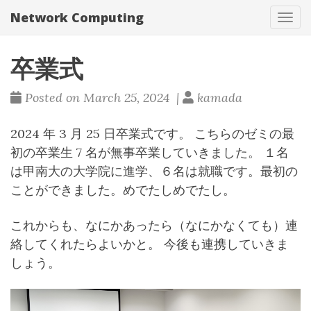
Network Computing
Tog
navi
卒業式
Posted on March 25, 2024 |
kamada
2024 年 3 月 25 日卒業式です。 こちらのゼミの最
初の卒業生 7 名が無事卒業していきました。 １名
は甲南大の大学院に進学、６名は就職です。最初の
ことができました。めでたしめでたし。
これからも、なにかあったら（なにかなくても）連
絡してくれたらよいかと。 今後も連携していきま
しょう。