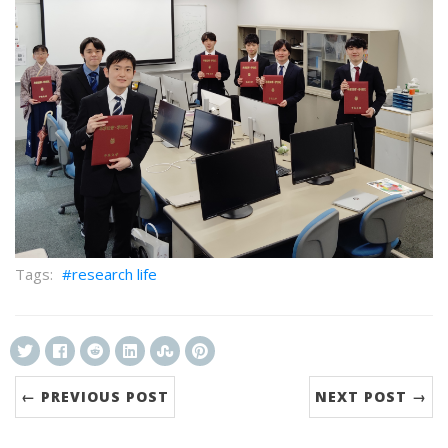
research life
← PREVIOUS POST
NEXT POST →