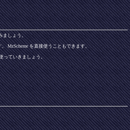
みましょう。
ます。 MzScheme を直接使うこともできます。
使っていきましょう。