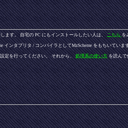
方を説明します。 自宅の PC にもインストールしたい人は、
こちら
を
heme インタプリタ / コンパイラとしてMzScheme をもちいてい
設定を行ってください。 それから、
処理系の使い方
を読んで